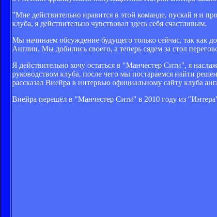
"Мне действительно нравится в этой команде, пускай я и п
клуба, я действительно чувствовал здесь себя счастливым.
Мы начинаем обсуждение будущего только сейчас, так как до
Англии. Мы добились своего, а теперь сядем за стол перегов
Я действительно хочу остаться в "Манчестер Сити", я насла
руководством клуба, после чего мы постараемся найти решени
рассказал Виейра в интервью официальному сайту клуба анг
Виейра перешёл в "Манчестер Сити" в 2010 году из "Интера"