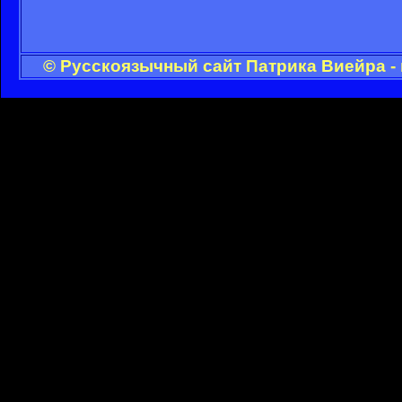
© Русскоязычный сайт Патрика Виейра -