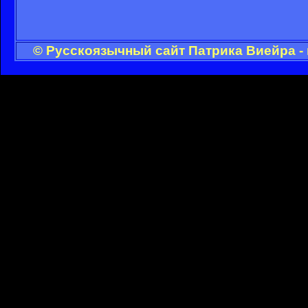
© Русскоязычный сайт Патрика Виейра -