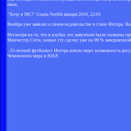
окна.
"Хочу в МС!" Grazia Neri
04 января 2010, 22:05
Виейра уже заявлял о своем недовольстве в стане Интера. На
Несмотря на то, что в клубах эти заявления были названы п
Манчестер Сити, назвал эту сделку уже на 99 % завершенной
-33-летний футболист Интера вовсю ищет возможность регул
Чемпионата мира в ЮАР.